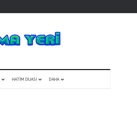
HATIM DUASI
DAHA