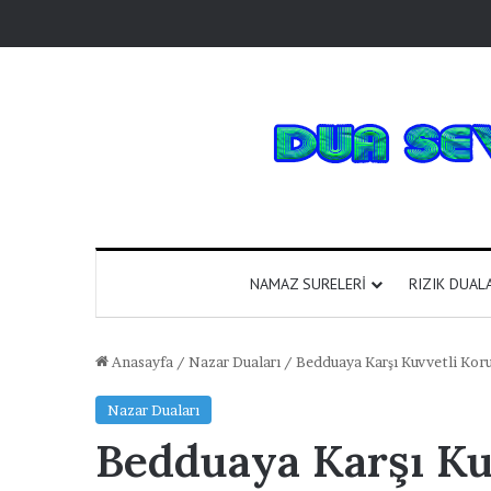
NAMAZ SURELERI
RIZIK DUAL
Anasayfa
/
Nazar Duaları
/
Bedduaya Karşı Kuvvetli Kor
Nazar Duaları
Bedduaya Karşı Ku