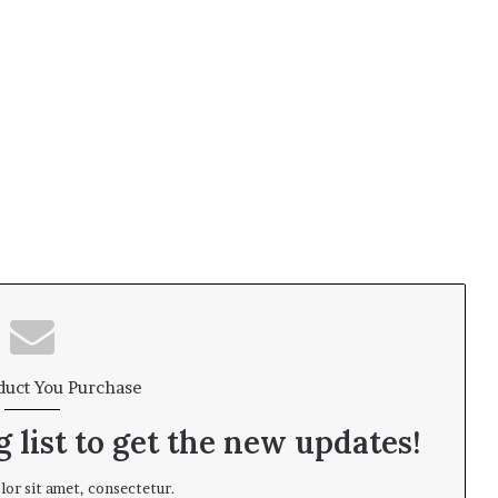
duct You Purchase
 list to get the new updates!
or sit amet, consectetur.