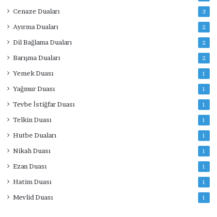
Cenaze Duaları
3
Ayırma Duaları
2
Dil Bağlama Duaları
2
Barışma Duaları
2
Yemek Duası
1
Yağmur Duası
1
Tevbe İstiğfar Duası
1
Telkin Duası
1
Hutbe Duaları
1
Nikah Duası
1
Ezan Duası
1
Hatim Duası
1
Mevlid Duası
1