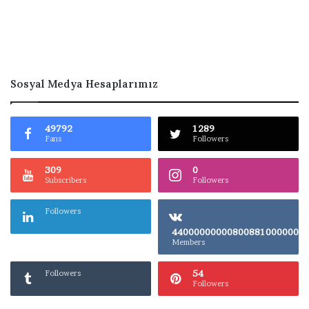
Sosyal Medya Hesaplarımız
49792
1289
Fans
Followers
309
0
Subscribers
Followers
Followers
4400000000080
Members
54
Followers
Followers