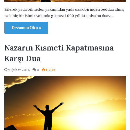
Bilerek yada bilmeden yakınından yada uzak birinden beddua almış
isek hiç bir işimiz yolunda gitmez 1000 yıllıkta olsa bu duayı…
Devamını Oku »
Nazarın Kısmeti Kapatmasına
Karşı Dua
2 Şubat 2016
0
1.238