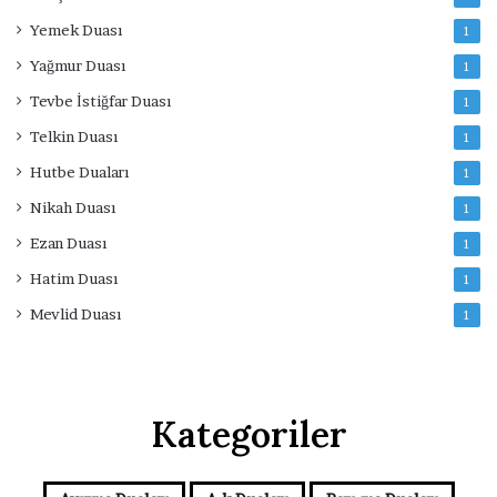
Yemek Duası
1
Yağmur Duası
1
Tevbe İstiğfar Duası
1
Telkin Duası
1
Hutbe Duaları
1
Nikah Duası
1
Ezan Duası
1
Hatim Duası
1
Mevlid Duası
1
Kategoriler