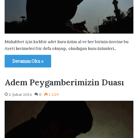
Muhabbet için kırkbir adet kuru üzüm al ve her birinin üzerine bu
Ayeti kerimeleri bir defa okuyup, okuduğun kuru üzümleri…
Devamını Oku »
Adem Peygamberimizin Duası
2 Şubat 2016
0
1.229