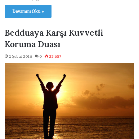
Devamını Oku »
Bedduaya Karşı Kuvvetli
Koruma Duası
2 Şubat 2016
0
23.657