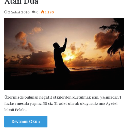
Atan Dua
2 Şubat 2016
0
1.190
Üzerinizde bulunan negatif etkilerden kurtulmak için, yaşınızdan 1
fazlası mesala yaşınız 30 siz 31 adet olarak okuyacaksınız Ayetel
kürsü Felak…
Devamını Oku »