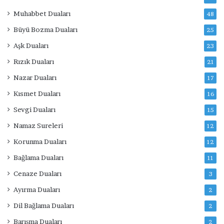
Muhabbet Duaları
48
Büyü Bozma Duaları
25
Aşk Duaları
23
Rızık Duaları
21
Nazar Duaları
17
Kısmet Duaları
16
Sevgi Duaları
15
Namaz Sureleri
12
Korunma Duaları
12
Bağlama Duaları
11
Cenaze Duaları
3
Ayırma Duaları
2
Dil Bağlama Duaları
2
Barışma Duaları
2