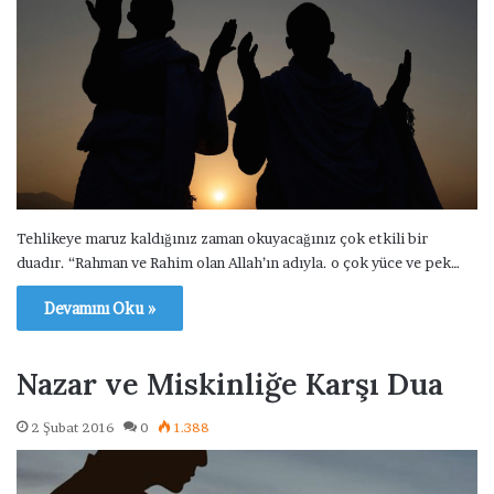
Tehlikeye maruz kaldığınız zaman okuyacağınız çok etkili bir
duadır. “Rahman ve Rahim olan Allah’ın adıyla. o çok yüce ve pek…
Devamını Oku »
Nazar ve Miskinliğe Karşı Dua
2 Şubat 2016
0
1.388