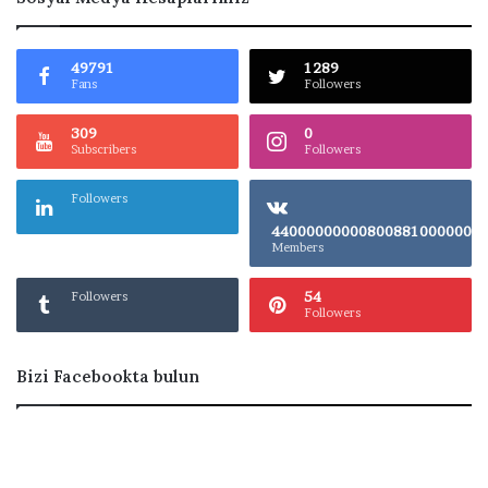
49791
1289
Fans
Followers
309
0
Subscribers
Followers
Followers
4400000000080
Members
54
Followers
Followers
Bizi Facebookta bulun