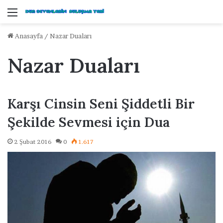
Menü
Anasayfa
/
Nazar Duaları
Nazar Duaları
Karşı Cinsin Seni Şiddetli Bir
Şekilde Sevmesi için Dua
2 Şubat 2016
0
1.617