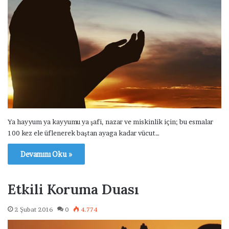
Ya hayyum ya kayyumu ya şafi, nazar ve miskinlik için; bu esmalar
100 kez ele üflenerek baştan ayaga kadar vücut…
Devamını Oku »
Etkili Koruma Duası
2 Şubat 2016
0
4.774