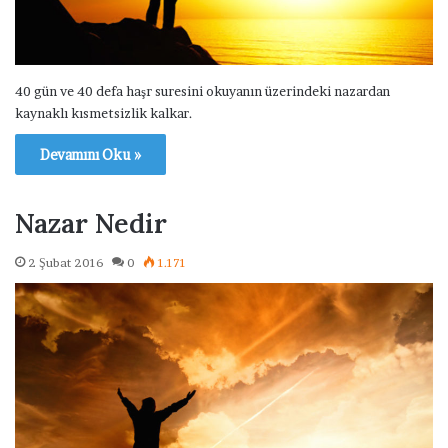
40 gün ve 40 defa haşr suresini okuyanın üzerindeki nazardan
kaynaklı kısmetsizlik kalkar.
Devamını Oku »
Nazar Nedir
2 Şubat 2016
0
1.171