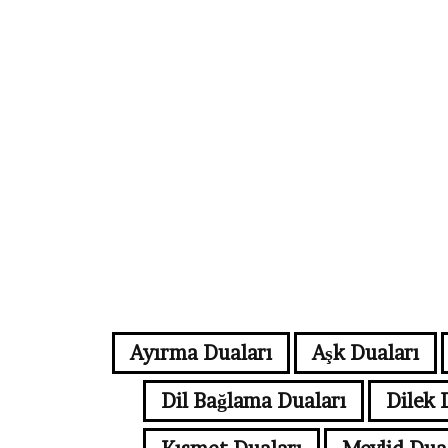
Ayırma Duaları
Aşk Duaları
Dil Bağlama Duaları
Dilek 