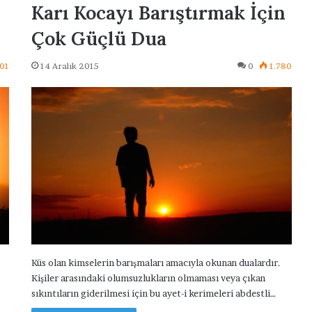
Karı Kocayı Barıştırmak İçin
Çok Güçlü Dua
01
14 Aralık 2015
0
1.780
Küs olan kimselerin barışmaları amacıyla okunan dualardır.
Kişiler arasındaki olumsuzlukların olmaması veya çıkan
sıkıntıların giderilmesi için bu ayet-i kerimeleri abdestli…