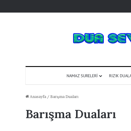
NAMAZ SURELERI
RIZIK DUAL
Anasayfa
/
Barışma Duaları
Barışma Duaları