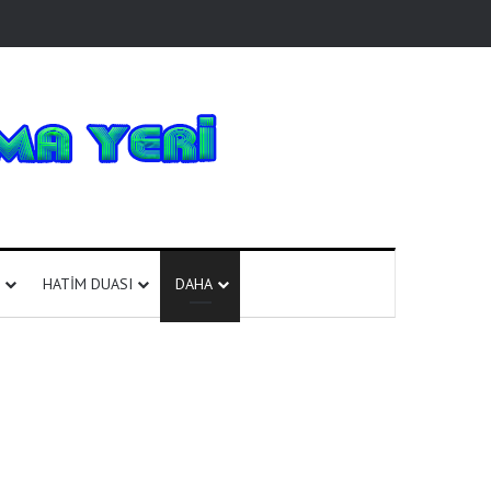
HATIM DUASI
DAHA