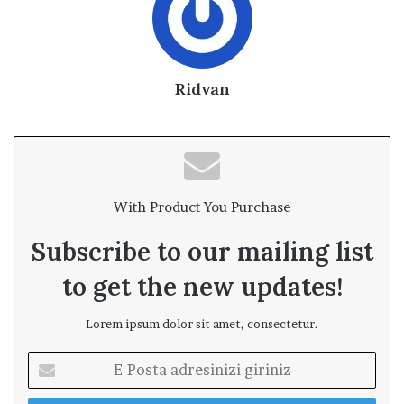
Ridvan
With Product You Purchase
Subscribe to our mailing list
to get the new updates!
Lorem ipsum dolor sit amet, consectetur.
E
-
P