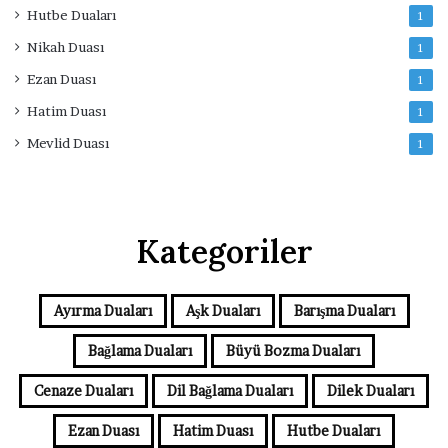
Hutbe Duaları
1
Nikah Duası
1
Ezan Duası
1
Hatim Duası
1
Mevlid Duası
1
Kategoriler
Ayırma Duaları
Aşk Duaları
Barışma Duaları
Bağlama Duaları
Büyü Bozma Duaları
Cenaze Duaları
Dil Bağlama Duaları
Dilek Duaları
Ezan Duası
Hatim Duası
Hutbe Duaları