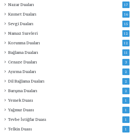
Nazar Duaları
17
Kısmet Duaları
16
Sevgi Duaları
15
Namaz Sureleri
12
Korunma Duaları
12
Bağlama Duaları
11
Cenaze Duaları
3
Ayırma Duaları
2
Dil Bağlama Duaları
2
Barışma Duaları
2
Yemek Duası
1
Yağmur Duası
1
Tevbe İstiğfar Duası
1
Telkin Duası
1