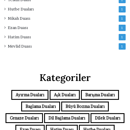
Hutbe Duaları
1
Nikah Duası
1
Ezan Duası
1
Hatim Duası
1
Mevlid Duası
1
Kategoriler
Ayırma Duaları
Aşk Duaları
Barışma Duaları
Bağlama Duaları
Büyü Bozma Duaları
Cenaze Duaları
Dil Bağlama Duaları
Dilek Duaları
Ezan Duası
Hatim Duası
Hutbe Duaları