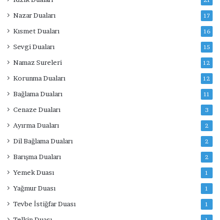
Nazar Duaları
17
Kısmet Duaları
16
Sevgi Duaları
15
Namaz Sureleri
12
Korunma Duaları
12
Bağlama Duaları
11
Cenaze Duaları
3
Ayırma Duaları
2
Dil Bağlama Duaları
2
Barışma Duaları
2
Yemek Duası
1
Yağmur Duası
1
Tevbe İstiğfar Duası
1
Telkin Duası
1