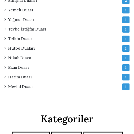
Barışma Duaları
2
Yemek Duası
1
Yağmur Duası
1
Tevbe İstiğfar Duası
1
Telkin Duası
1
Hutbe Duaları
1
Nikah Duası
1
Ezan Duası
1
Hatim Duası
1
Mevlid Duası
1
Kategoriler