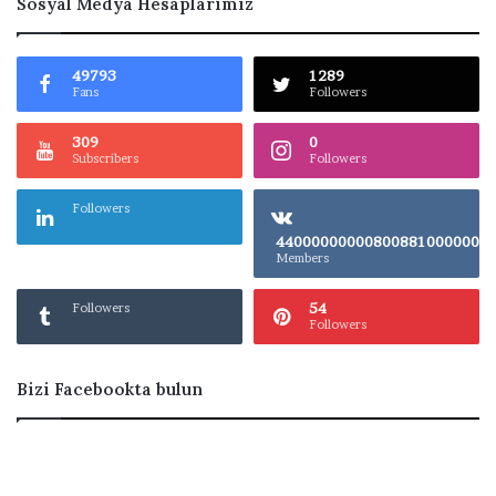
Sosyal Medya Hesaplarımız
49793
1289
Fans
Followers
309
0
Subscribers
Followers
Followers
4400000000080
Members
54
Followers
Followers
Bizi Facebookta bulun