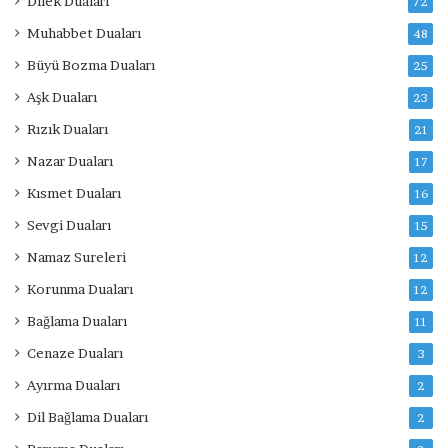
Dilek Duaları
72
Muhabbet Duaları
48
Büyü Bozma Duaları
25
Aşk Duaları
23
Rızık Duaları
21
Nazar Duaları
17
Kısmet Duaları
16
Sevgi Duaları
15
Namaz Sureleri
12
Korunma Duaları
12
Bağlama Duaları
11
Cenaze Duaları
3
Ayırma Duaları
2
Dil Bağlama Duaları
2