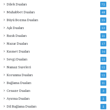
Dilek Duaları
72
Muhabbet Duaları
48
Büyü Bozma Duaları
25
Aşk Duaları
23
Rızık Duaları
21
Nazar Duaları
17
Kısmet Duaları
16
Sevgi Duaları
15
Namaz Sureleri
12
Korunma Duaları
12
Bağlama Duaları
11
Cenaze Duaları
3
Ayırma Duaları
2
Dil Bağlama Duaları
2