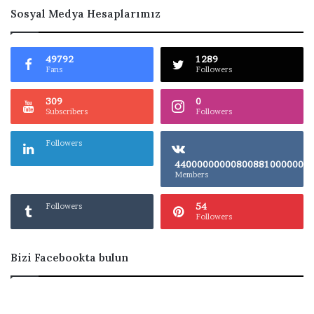
Sosyal Medya Hesaplarımız
49792
1289
Fans
Followers
309
0
Subscribers
Followers
Followers
4400000000080
Members
54
Followers
Followers
Bizi Facebookta bulun