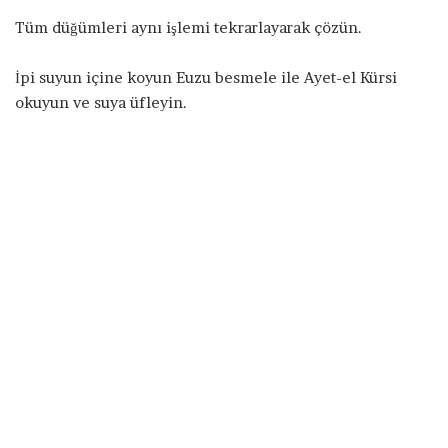
Tüm düğümleri aynı işlemi tekrarlayarak çözün.
İpi suyun içine koyun Euzu besmele ile Ayet-el Kürsi
okuyun ve suya üfleyin.