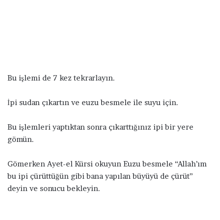
Bu işlemi de 7 kez tekrarlayın.
İpi sudan çıkartın ve euzu besmele ile suyu için.
Bu işlemleri yaptıktan sonra çıkarttığınız ipi bir yere
gömün.
Gömerken Ayet-el Kürsi okuyun Euzu besmele “Allah’ım
bu ipi çürüttüğün gibi bana yapılan büyüyü de çürüt”
deyin ve sonucu bekleyin.