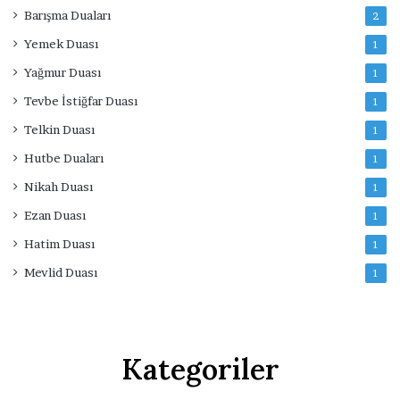
Barışma Duaları
2
Yemek Duası
1
Yağmur Duası
1
Tevbe İstiğfar Duası
1
Telkin Duası
1
Hutbe Duaları
1
Nikah Duası
1
Ezan Duası
1
Hatim Duası
1
Mevlid Duası
1
Kategoriler