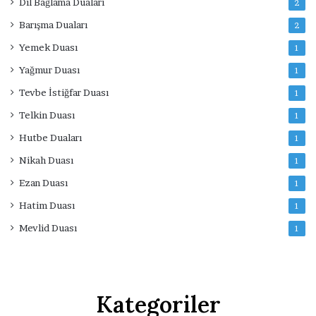
Dil Bağlama Duaları
2
Barışma Duaları
2
Yemek Duası
1
Yağmur Duası
1
Tevbe İstiğfar Duası
1
Telkin Duası
1
Hutbe Duaları
1
Nikah Duası
1
Ezan Duası
1
Hatim Duası
1
Mevlid Duası
1
Kategoriler