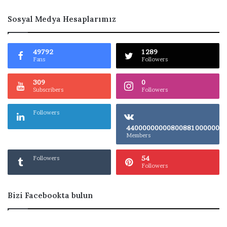
Sosyal Medya Hesaplarımız
49792
1289
Fans
Followers
309
0
Subscribers
Followers
Followers
4400000000080
Members
54
Followers
Followers
Bizi Facebookta bulun