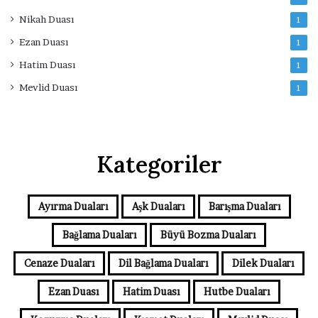
Nikah Duası
1
Ezan Duası
1
Hatim Duası
1
Mevlid Duası
1
Kategoriler
Ayırma Duaları
Aşk Duaları
Barışma Duaları
Bağlama Duaları
Büyü Bozma Duaları
Cenaze Duaları
Dil Bağlama Duaları
Dilek Duaları
Ezan Duası
Hatim Duası
Hutbe Duaları