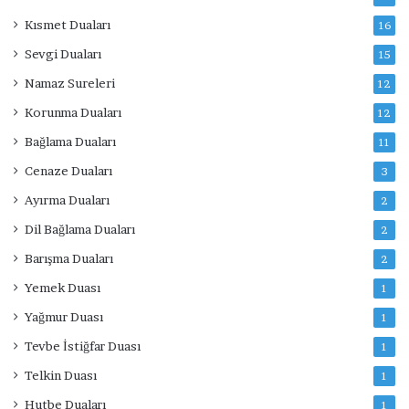
Kısmet Duaları
16
Sevgi Duaları
15
Namaz Sureleri
12
Korunma Duaları
12
Bağlama Duaları
11
Cenaze Duaları
3
Ayırma Duaları
2
Dil Bağlama Duaları
2
Barışma Duaları
2
Yemek Duası
1
Yağmur Duası
1
Tevbe İstiğfar Duası
1
Telkin Duası
1
Hutbe Duaları
1