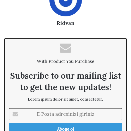
Ridvan
With Product You Purchase
Subscribe to our mailing list
to get the new updates!
Lorem ipsum dolor sit amet, consectetur.
E
-
P
o