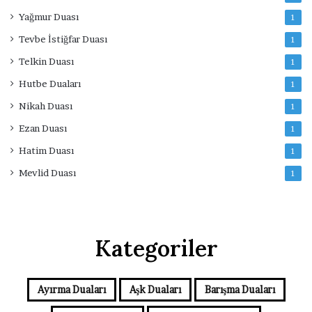
Yağmur Duası
1
Tevbe İstiğfar Duası
1
Telkin Duası
1
Hutbe Duaları
1
Nikah Duası
1
Ezan Duası
1
Hatim Duası
1
Mevlid Duası
1
Kategoriler
Ayırma Duaları
Aşk Duaları
Barışma Duaları