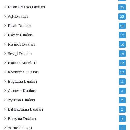
Büyü Bozma Duaları
25
Aşk Duaları
23
Rızık Duaları
21
Nazar Duaları
17
Kısmet Duaları
16
Sevgi Duaları
15
Namaz Sureleri
12
Korunma Duaları
12
Bağlama Duaları
11
Cenaze Duaları
3
Ayırma Duaları
2
Dil Bağlama Duaları
2
Barışma Duaları
2
Yemek Duası
1