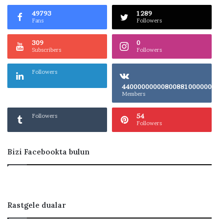
49793
1289
Fans
Followers
309
0
Subscribers
Followers
Followers
4400000000080
Members
54
Followers
Followers
Bizi Facebookta bulun
Rastgele dualar