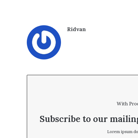
Ridvan
With Pro
Subscribe to our mailing
Lorem ipsum dol