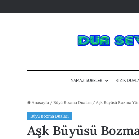
NAMAZ SURELERI
RIZIK DUAL
Anasayfa
/
Büyü Bozma Duaları
/
Aşk Büyüsü Bozma Yö
Büyü Bozma Duaları
Aşk Büyüsü Bozma