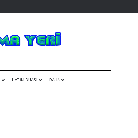
HATIM DUASI
DAHA