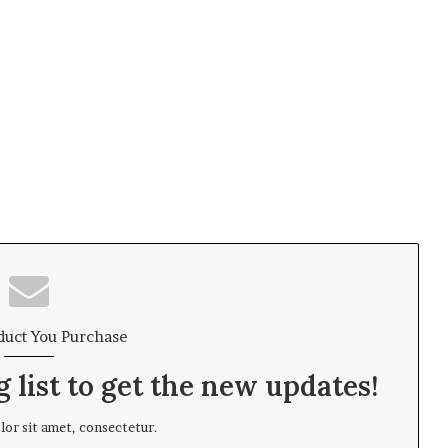
duct You Purchase
 list to get the new updates!
or sit amet, consectetur.