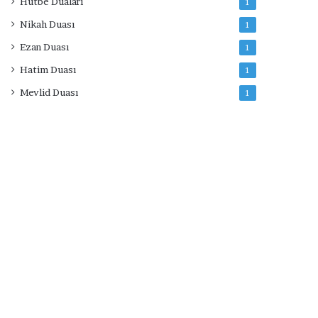
Hutbe Duaları
1
Nikah Duası
1
Ezan Duası
1
Hatim Duası
1
Mevlid Duası
1