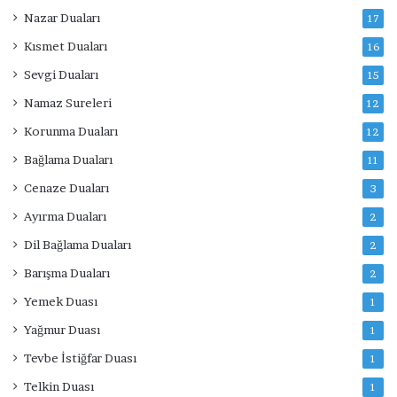
Nazar Duaları
17
Kısmet Duaları
16
Sevgi Duaları
15
Namaz Sureleri
12
Korunma Duaları
12
Bağlama Duaları
11
Cenaze Duaları
3
Ayırma Duaları
2
Dil Bağlama Duaları
2
Barışma Duaları
2
Yemek Duası
1
Yağmur Duası
1
Tevbe İstiğfar Duası
1
Telkin Duası
1