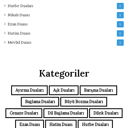
Hutbe Duaları
1
Nikah Duası
1
Ezan Duası
1
Hatim Duası
1
Mevlid Duası
1
Kategoriler
Ayırma Duaları
Aşk Duaları
Barışma Duaları
Bağlama Duaları
Büyü Bozma Duaları
Cenaze Duaları
Dil Bağlama Duaları
Dilek Duaları
Ezan Duası
Hatim Duası
Hutbe Duaları