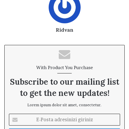
Ridvan
With Product You Purchase
Subscribe to our mailing list
to get the new updates!
Lorem ipsum dolor sit amet, consectetur.
E
-
P