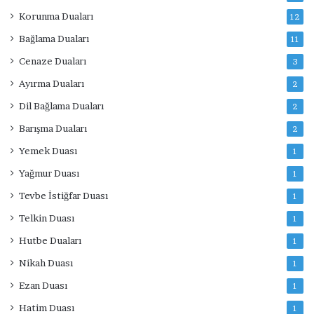
Korunma Duaları
12
Bağlama Duaları
11
Cenaze Duaları
3
Ayırma Duaları
2
Dil Bağlama Duaları
2
Barışma Duaları
2
Yemek Duası
1
Yağmur Duası
1
Tevbe İstiğfar Duası
1
Telkin Duası
1
Hutbe Duaları
1
Nikah Duası
1
Ezan Duası
1
Hatim Duası
1