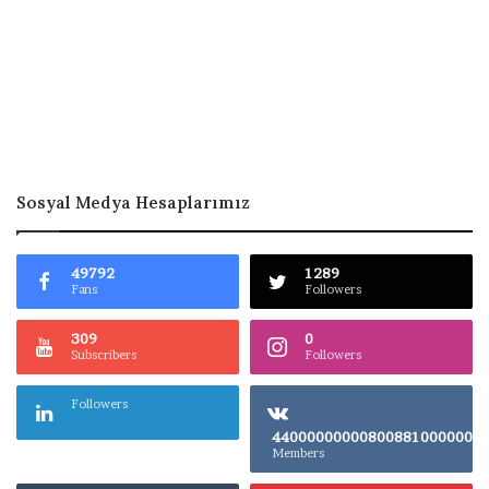
Sosyal Medya Hesaplarımız
49792
1289
Fans
Followers
309
0
Subscribers
Followers
Followers
4400000000080
Members