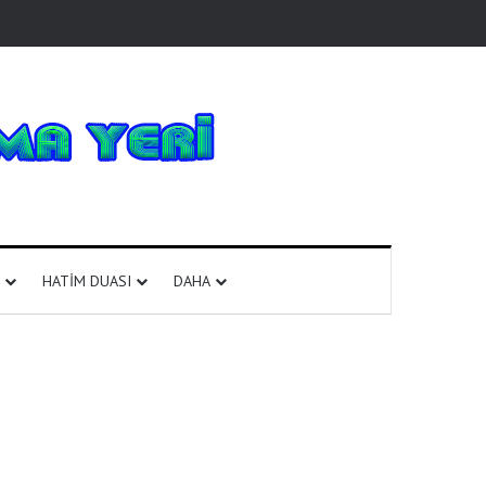
HATIM DUASI
DAHA