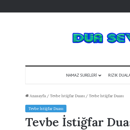
NAMAZ SURELERI
RIZIK DUAL
Anasayfa
/
Tevbe İstiğfar Duası
/
Tevbe İstiğfar Duası
Tevbe İstiğfar Duası
Tevbe İstiğfar Dua