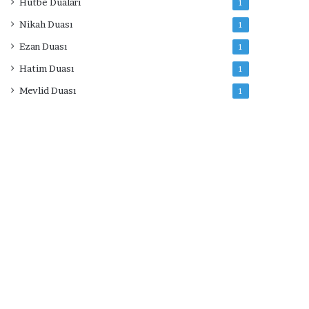
Hutbe Duaları
1
Nikah Duası
1
Ezan Duası
1
Hatim Duası
1
Mevlid Duası
1