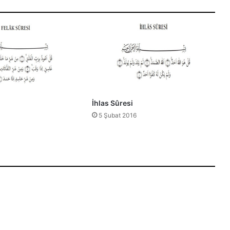
İhlas Sûresi
5 Şubat 2016