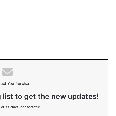
duct You Purchase
 list to get the new updates!
or sit amet, consectetur.