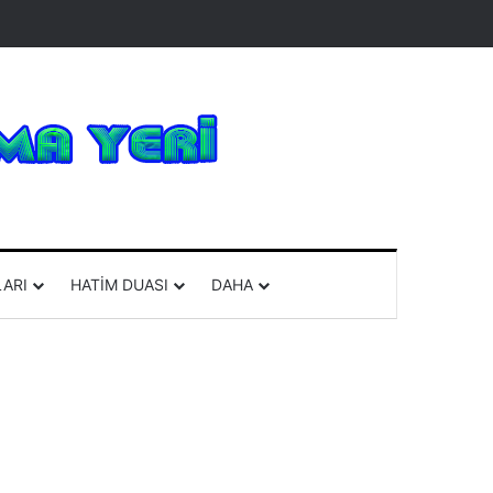
ma
ARI
HATIM DUASI
DAHA