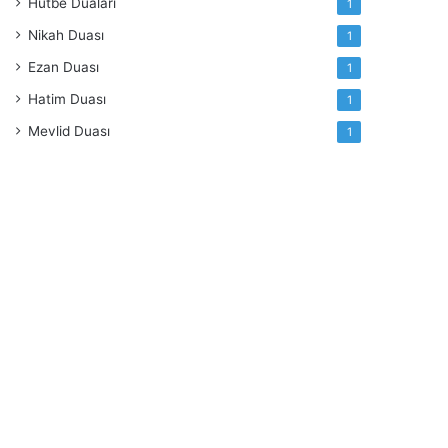
Hutbe Duaları
1
Nikah Duası
1
Ezan Duası
1
Hatim Duası
1
Mevlid Duası
1