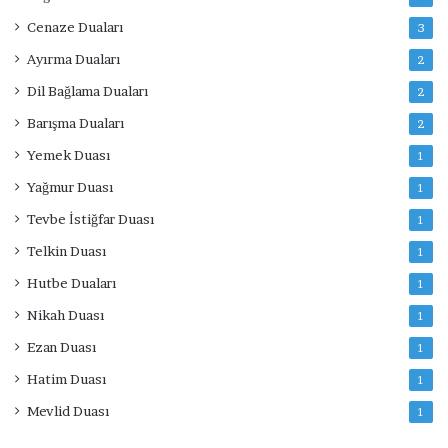
Cenaze Duaları
3
Ayırma Duaları
2
Dil Bağlama Duaları
2
Barışma Duaları
2
Yemek Duası
1
Yağmur Duası
1
Tevbe İstiğfar Duası
1
Telkin Duası
1
Hutbe Duaları
1
Nikah Duası
1
Ezan Duası
1
Hatim Duası
1
Mevlid Duası
1