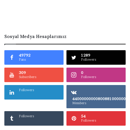
Sosyal Medya Hesaplarımız
49792
1289
Fans
Followers
309
0
Subscribers
Followers
Followers
4400000000080
Members
54
Followers
Followers