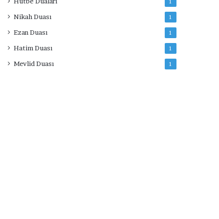
Hutbe Duaları
1
Nikah Duası
1
Ezan Duası
1
Hatim Duası
1
Mevlid Duası
1