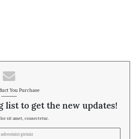
duct You Purchase
 list to get the new updates!
or sit amet, consectetur.