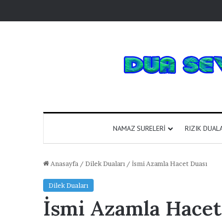
NAMAZ SURELERI
RIZIK DUAL
Anasayfa
/
Dilek Duaları
/
İsmi Azamla Hacet Duası
Dilek Duaları
İsmi Azamla Hacet