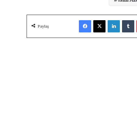
Facebook
X
LinkedIn
Tumblr
Paylaş