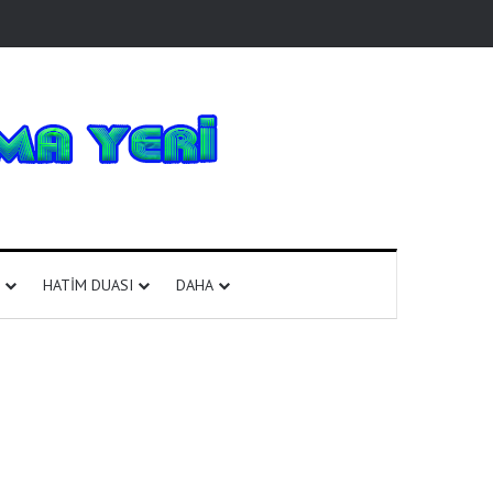
HATIM DUASI
DAHA