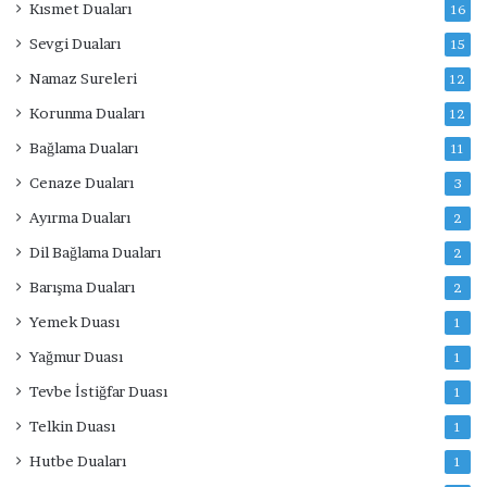
Kısmet Duaları
16
Sevgi Duaları
15
Namaz Sureleri
12
Korunma Duaları
12
Bağlama Duaları
11
Cenaze Duaları
3
Ayırma Duaları
2
Dil Bağlama Duaları
2
Barışma Duaları
2
Yemek Duası
1
Yağmur Duası
1
Tevbe İstiğfar Duası
1
Telkin Duası
1
Hutbe Duaları
1