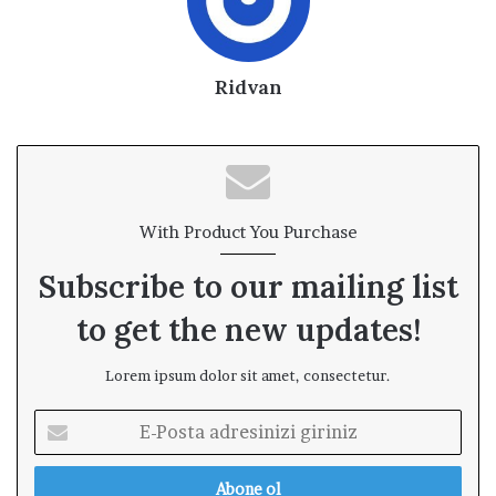
Ridvan
With Product You Purchase
Subscribe to our mailing list
to get the new updates!
Lorem ipsum dolor sit amet, consectetur.
E
-
P
o