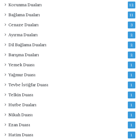
Korunma Duaları
12
Bağlama Duaları
11
Cenaze Duaları
3
Ayırma Duaları
2
Dil Bağlama Duaları
2
Barışma Duaları
2
Yemek Duası
1
Yağmur Duası
1
Tevbe İstiğfar Duası
1
Telkin Duası
1
Hutbe Duaları
1
Nikah Duası
1
Ezan Duası
1
Hatim Duası
1