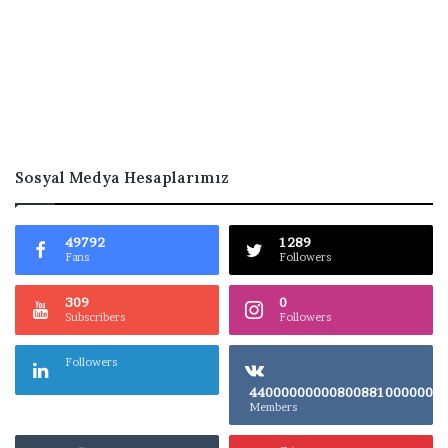
Sosyal Medya Hesaplarımız
49792
1289
Fans
Followers
309
0
Subscribers
Followers
Followers
4400000000080
Members