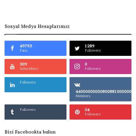
Sosyal Medya Hesaplarımız
49793
1289
Fans
Followers
309
0
Subscribers
Followers
Followers
4400000000080
Members
54
Followers
Followers
Bizi Facebookta bulun