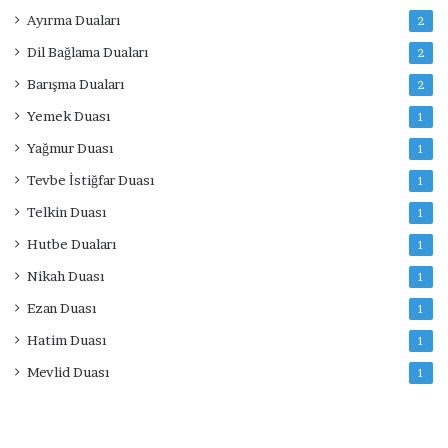
Ayırma Duaları
2
Dil Bağlama Duaları
2
Barışma Duaları
2
Yemek Duası
1
Yağmur Duası
1
Tevbe İstiğfar Duası
1
Telkin Duası
1
Hutbe Duaları
1
Nikah Duası
1
Ezan Duası
1
Hatim Duası
1
Mevlid Duası
1