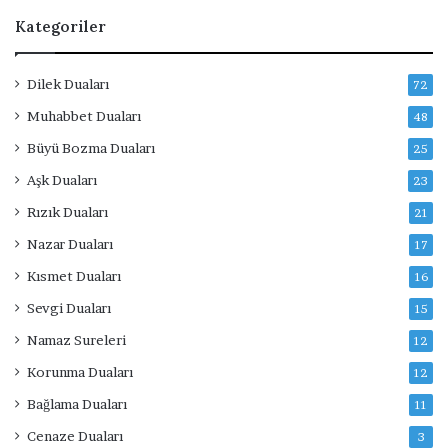
Kategoriler
Dilek Duaları
72
Muhabbet Duaları
48
Büyü Bozma Duaları
25
Aşk Duaları
23
Rızık Duaları
21
Nazar Duaları
17
Kısmet Duaları
16
Sevgi Duaları
15
Namaz Sureleri
12
Korunma Duaları
12
Bağlama Duaları
11
Cenaze Duaları
3