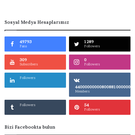
Sosyal Medya Hesaplarımız
49793
1289
Fans
Followers
309
0
Subscribers
Followers
Followers
4400000000080
Members
54
Followers
Followers
Bizi Facebookta bulun