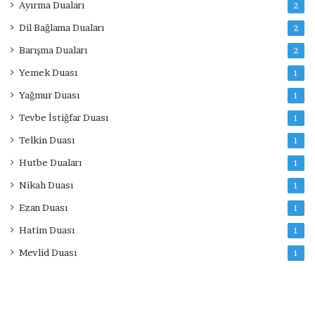
Ayırma Duaları
2
Dil Bağlama Duaları
2
Barışma Duaları
2
Yemek Duası
1
Yağmur Duası
1
Tevbe İstiğfar Duası
1
Telkin Duası
1
Hutbe Duaları
1
Nikah Duası
1
Ezan Duası
1
Hatim Duası
1
Mevlid Duası
1