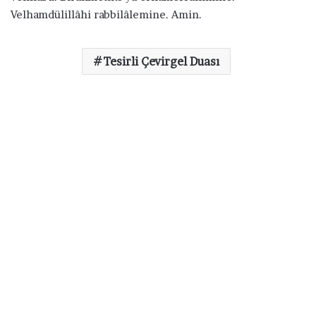
Velhamdülillâhi rabbilâlemine. Amin.
Tesirli Çevirgel Duası