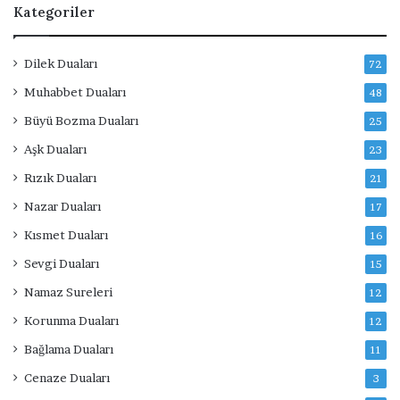
Kategoriler
Dilek Duaları
72
Muhabbet Duaları
48
Büyü Bozma Duaları
25
Aşk Duaları
23
Rızık Duaları
21
Nazar Duaları
17
Kısmet Duaları
16
Sevgi Duaları
15
Namaz Sureleri
12
Korunma Duaları
12
Bağlama Duaları
11
Cenaze Duaları
3