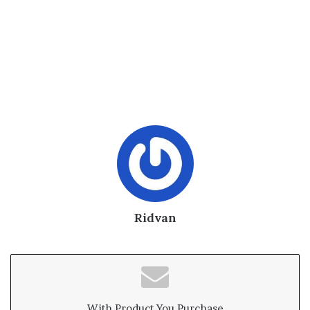
Ridvan
With Product You Purchase