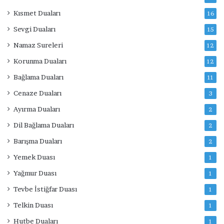
Kısmet Duaları
16
Sevgi Duaları
15
Namaz Sureleri
12
Korunma Duaları
12
Bağlama Duaları
11
Cenaze Duaları
3
Ayırma Duaları
2
Dil Bağlama Duaları
2
Barışma Duaları
2
Yemek Duası
1
Yağmur Duası
1
Tevbe İstiğfar Duası
1
Telkin Duası
1
Hutbe Duaları
1