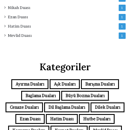
Nikah Duası
1
Ezan Duası
1
Hatim Duası
1
Mevlid Duası
1
Kategoriler
Ayırma Duaları
Aşk Duaları
Barışma Duaları
Bağlama Duaları
Büyü Bozma Duaları
Cenaze Duaları
Dil Bağlama Duaları
Dilek Duaları
Ezan Duası
Hatim Duası
Hutbe Duaları