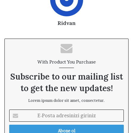
Ridvan
With Product You Purchase
Subscribe to our mailing list
to get the new updates!
Lorem ipsum dolor sit amet, consectetur.
E
-
P
o