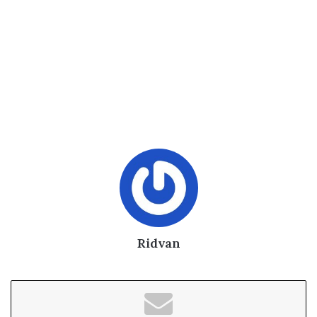
Ridvan