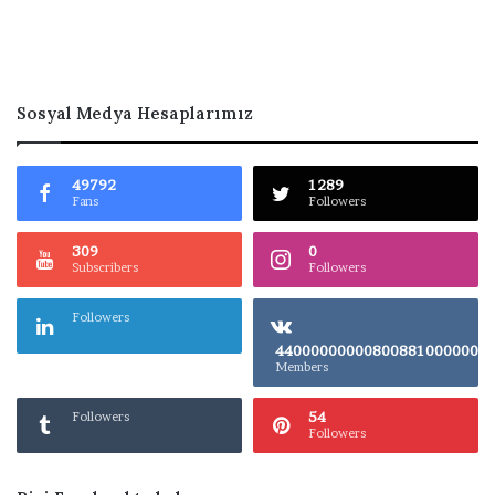
Sosyal Medya Hesaplarımız
49792
1289
Fans
Followers
309
0
Subscribers
Followers
Followers
4400000000080
Members
54
Followers
Followers