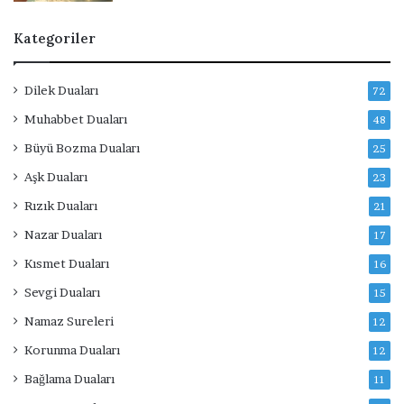
Kategoriler
Dilek Duaları
72
Muhabbet Duaları
48
Büyü Bozma Duaları
25
Aşk Duaları
23
Rızık Duaları
21
Nazar Duaları
17
Kısmet Duaları
16
Sevgi Duaları
15
Namaz Sureleri
12
Korunma Duaları
12
Bağlama Duaları
11