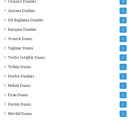
Cenaze Duaları
3
Ayırma Duaları
2
Dil Bağlama Duaları
2
Barışma Duaları
2
Yemek Duası
1
Yağmur Duası
1
Tevbe İstiğfar Duası
1
Telkin Duası
1
Hutbe Duaları
1
Nikah Duası
1
Ezan Duası
1
Hatim Duası
1
Mevlid Duası
1