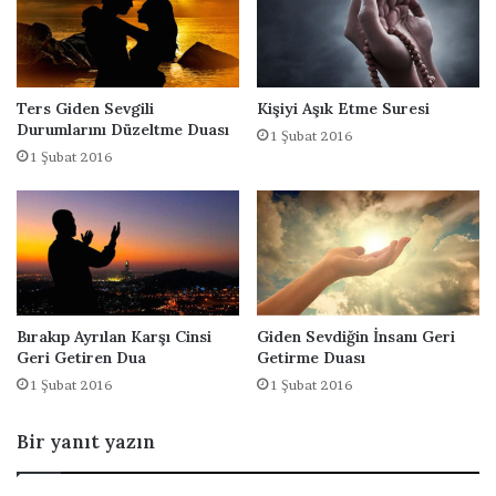
u
a
Ters Giden Sevgili
Kişiyi Aşık Etme Suresi
Durumlarını Düzeltme Duası
1 Şubat 2016
1 Şubat 2016
Bırakıp Ayrılan Karşı Cinsi
Giden Sevdiğin İnsanı Geri
Geri Getiren Dua
Getirme Duası
1 Şubat 2016
1 Şubat 2016
Bir yanıt yazın