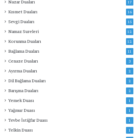
Nazar Duaları
17
Kısmet Duaları
16
Sevgi Duaları
15
Namaz Sureleri
12
Korunma Duaları
12
Bağlama Duaları
11
Cenaze Duaları
3
Ayırma Duaları
2
Dil Bağlama Duaları
2
Barışma Duaları
2
Yemek Duası
1
Yağmur Duası
1
Tevbe İstiğfar Duası
1
Telkin Duası
1