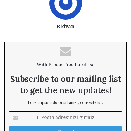
Ridvan
With Product You Purchase
Subscribe to our mailing list
to get the new updates!
Lorem ipsum dolor sit amet, consectetur.
E
-
P