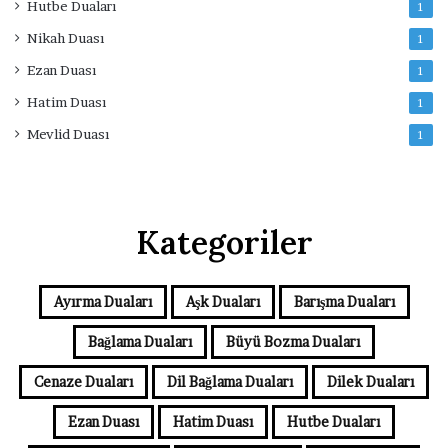
Hutbe Duaları
1
Nikah Duası
1
Ezan Duası
1
Hatim Duası
1
Mevlid Duası
1
Kategoriler
Ayırma Duaları
Aşk Duaları
Barışma Duaları
Bağlama Duaları
Büyü Bozma Duaları
Cenaze Duaları
Dil Bağlama Duaları
Dilek Duaları
Ezan Duası
Hatim Duası
Hutbe Duaları