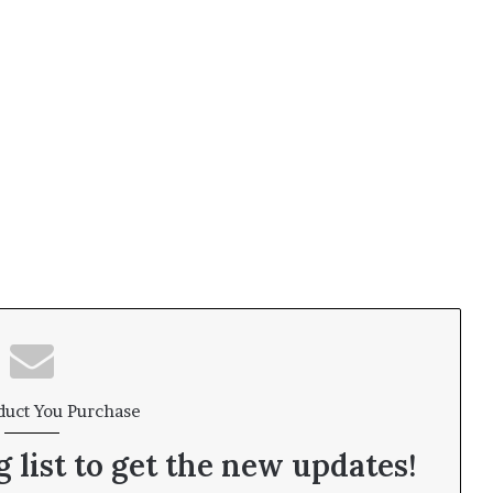
duct You Purchase
 list to get the new updates!