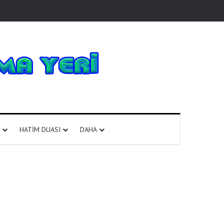
HATIM DUASI
DAHA