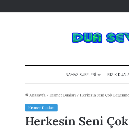
NAMAZ SURELERI
RIZIK DUAL
Anasayfa
/
Kısmet Duaları
/
Herkesin Seni Çok Beğenmes
Kısmet Duaları
Herkesin Seni Çok