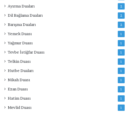
Ayırma Duaları
2
Dil Bağlama Duaları
2
Barışma Duaları
2
Yemek Duası
1
Yağmur Duası
1
Tevbe İstiğfar Duası
1
Telkin Duası
1
Hutbe Duaları
1
Nikah Duası
1
Ezan Duası
1
Hatim Duası
1
Mevlid Duası
1