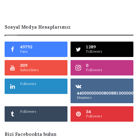
Sosyal Medya Hesaplarımız
49792
1289
Fans
Followers
309
0
Subscribers
Followers
Followers
4400000000080
Members
54
Followers
Followers
Bizi Facebookta bulun