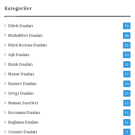
Kategoriler
Dilek Duaları
72
Muhabbet Duaları
48
Büyü Bozma Duaları
25
Aşk Duaları
23
Rızık Duaları
21
Nazar Duaları
17
Kısmet Duaları
16
Sevgi Duaları
15
Namaz Sureleri
12
Korunma Duaları
12
Bağlama Duaları
11
Cenaze Duaları
3