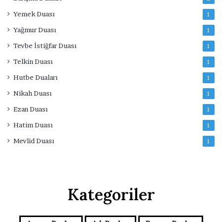
Yemek Duası
1
Yağmur Duası
1
Tevbe İstiğfar Duası
1
Telkin Duası
1
Hutbe Duaları
1
Nikah Duası
1
Ezan Duası
1
Hatim Duası
1
Mevlid Duası
1
Kategoriler