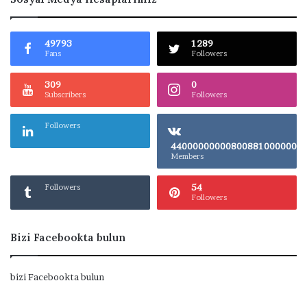
49793
1289
Fans
Followers
309
0
Subscribers
Followers
Followers
4400000000080
Members
54
Followers
Followers
Bizi Facebookta bulun
bizi Facebookta bulun