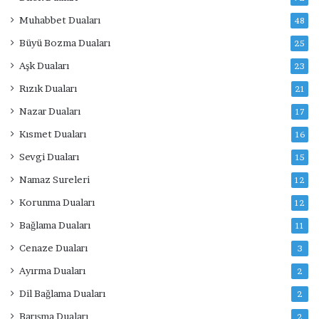
Muhabbet Duaları
48
Büyü Bozma Duaları
25
Aşk Duaları
23
Rızık Duaları
21
Nazar Duaları
17
Kısmet Duaları
16
Sevgi Duaları
15
Namaz Sureleri
12
Korunma Duaları
12
Bağlama Duaları
11
Cenaze Duaları
3
Ayırma Duaları
2
Dil Bağlama Duaları
2
Barışma Duaları
2