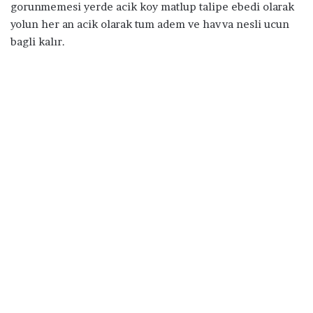
gorunmemesi yerde acik koy matlup talipe ebedi olarak
yolun her an acik olarak tum adem ve havva nesli ucun
bagli kalır.