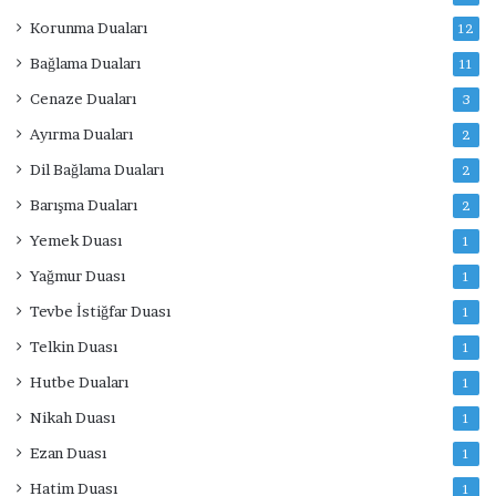
Korunma Duaları
12
Bağlama Duaları
11
Cenaze Duaları
3
Ayırma Duaları
2
Dil Bağlama Duaları
2
Barışma Duaları
2
Yemek Duası
1
Yağmur Duası
1
Tevbe İstiğfar Duası
1
Telkin Duası
1
Hutbe Duaları
1
Nikah Duası
1
Ezan Duası
1
Hatim Duası
1