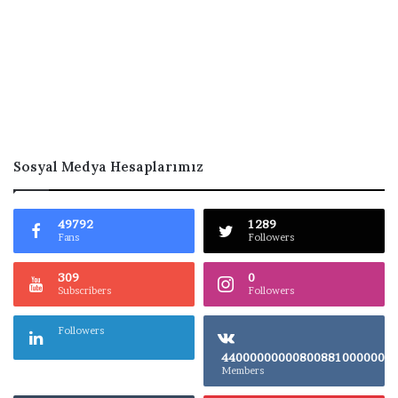
Sosyal Medya Hesaplarımız
49792
1289
Fans
Followers
309
0
Subscribers
Followers
Followers
4400000000080
Members