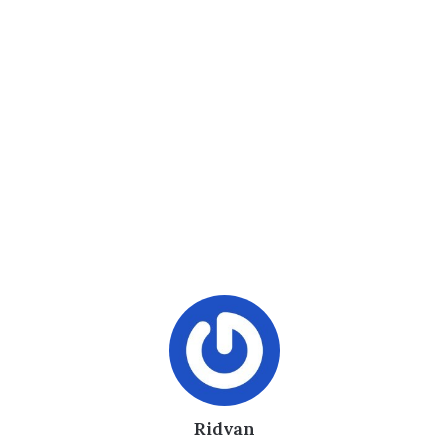
Ridvan