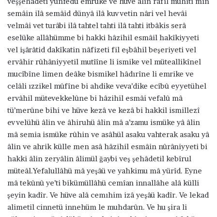
veşşehâdeti yünfedu emruke ve hüve âlin rafîl muhîti min
semâin ilâ semâid dünyâ ilâ kuvvetin nâri vel hevâi
velmâi vet turâbi ilâ tahtel tahti ilâ tahti itbâkis serâ
eselüke allâhümme bi hakki hâzihil esmâil hakîkiyyeti
vel işârâtid dakîkatin nâfizeti fil eşbâhil beşeriyeti vel
ervâhir rûhâniyyetil mutîîne li ismike vel müteallikînel
mucîbîne limen deâke bismikel hâdırîne li emrike ve
celâli ızzikel mûfîne bi ahdike veva’dike ecîbû eyyetühel
ervâhil mütevekkelûne bi hâzihil esmâi vefalû mâ
tü’merûne bihi ve hüve kezâ ve kezâ bi hakkil ismillezî
evvelühü âlin ve âhiruhü âlin mâ a’zamu ismüke yâ âlin
mâ semia ismüke rûhin ve asâhül asaku vahterak asaku yâ
âlin ve ahrik külle men asâ hâzihil esmâin nûrâniyyeti bi
hakki âlin zeryâlin âlimül ğaybi veş şehâdetil kebîrul
müteâl.Yefalullâhü mâ yeşâü ve yahkimu mâ yürîd. Eyne
mâ tekûnû ye’ti bikümüllâhü cemîan innallâhe alâ külli
şeyin kadîr. Ve hüve alâ cemıhim izâ yeşâü kadîr. Ve lekad
alimetil cinnetü innehüm le muhdarûn. Ve hu şira li