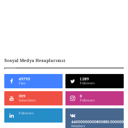
Sosyal Medya Hesaplarımız
49793
1289
Fans
Followers
309
0
Subscribers
Followers
Followers
4400000000080
Members