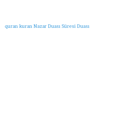
quran
kuran
Nazar Duası
Süresi
Duası