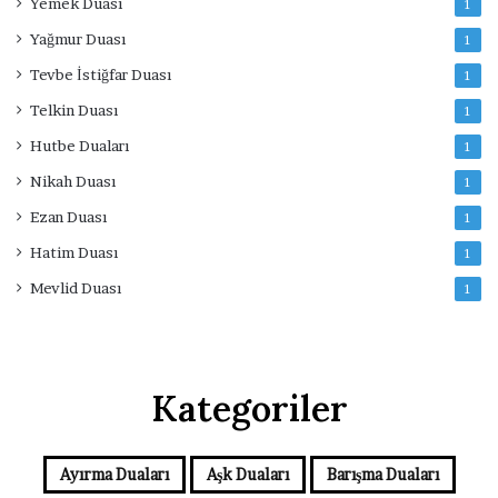
Yemek Duası
1
Yağmur Duası
1
Tevbe İstiğfar Duası
1
Telkin Duası
1
Hutbe Duaları
1
Nikah Duası
1
Ezan Duası
1
Hatim Duası
1
Mevlid Duası
1
Kategoriler
Ayırma Duaları
Aşk Duaları
Barışma Duaları