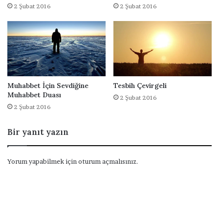
2 Şubat 2016
2 Şubat 2016
Muhabbet İçin Sevdiğine
Tesbih Çevirgeli
Muhabbet Duası
2 Şubat 2016
2 Şubat 2016
Bir yanıt yazın
Yorum yapabilmek için
oturum açmalısınız
.