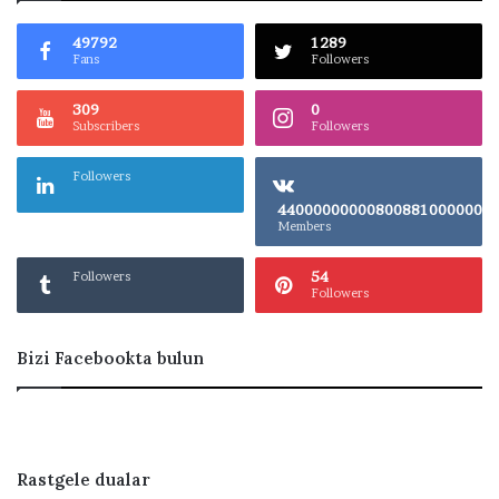
49792
1289
Fans
Followers
309
0
Subscribers
Followers
Followers
4400000000080
Members
54
Followers
Followers
Bizi Facebookta bulun
Rastgele dualar