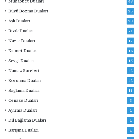
Muhabbet Duaları
48
Büyü Bozma Duaları
25
Aşk Duaları
23
Rızık Duaları
21
Nazar Duaları
17
Kısmet Duaları
16
Sevgi Duaları
15
Namaz Sureleri
12
Korunma Duaları
12
Bağlama Duaları
11
Cenaze Duaları
3
Ayırma Duaları
2
Dil Bağlama Duaları
2
Barışma Duaları
2