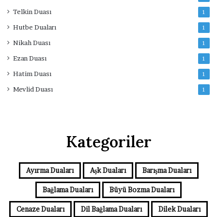
Telkin Duası
1
Hutbe Duaları
1
Nikah Duası
1
Ezan Duası
1
Hatim Duası
1
Mevlid Duası
1
Kategoriler
Ayırma Duaları
Aşk Duaları
Barışma Duaları
Bağlama Duaları
Büyü Bozma Duaları
Cenaze Duaları
Dil Bağlama Duaları
Dilek Duaları