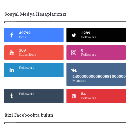
Sosyal Medya Hesaplarımız
49792
1289
Fans
Followers
309
0
Subscribers
Followers
Followers
4400000000080
Members
54
Followers
Followers
Bizi Facebookta bulun