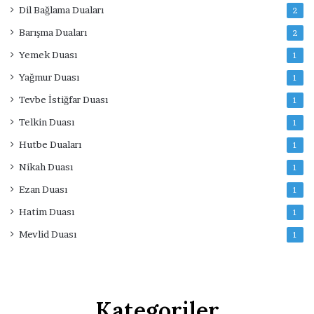
Dil Bağlama Duaları
2
Barışma Duaları
2
Yemek Duası
1
Yağmur Duası
1
Tevbe İstiğfar Duası
1
Telkin Duası
1
Hutbe Duaları
1
Nikah Duası
1
Ezan Duası
1
Hatim Duası
1
Mevlid Duası
1
Kategoriler