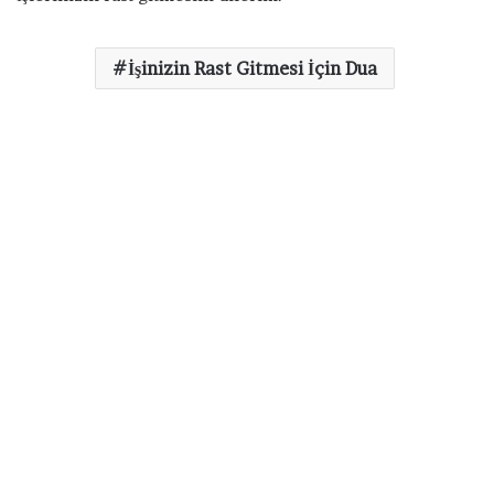
İşinizin Rast Gitmesi İçin Dua