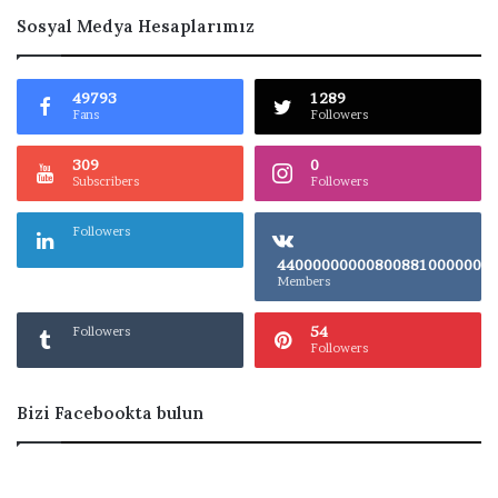
Sosyal Medya Hesaplarımız
49793
1289
Fans
Followers
309
0
Subscribers
Followers
Followers
4400000000080
Members
54
Followers
Followers
Bizi Facebookta bulun