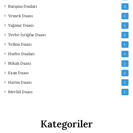
Barışma Duaları
2
Yemek Duası
1
Yağmur Duası
1
Tevbe İstiğfar Duası
1
Telkin Duası
1
Hutbe Duaları
1
Nikah Duası
1
Ezan Duası
1
Hatim Duası
1
Mevlid Duası
1
Kategoriler