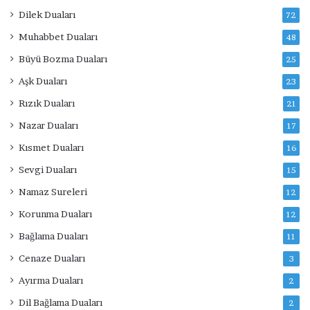
Dilek Duaları
72
Muhabbet Duaları
48
Büyü Bozma Duaları
25
Aşk Duaları
23
Rızık Duaları
21
Nazar Duaları
17
Kısmet Duaları
16
Sevgi Duaları
15
Namaz Sureleri
12
Korunma Duaları
12
Bağlama Duaları
11
Cenaze Duaları
3
Ayırma Duaları
2
Dil Bağlama Duaları
2