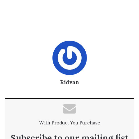
Ridvan
With Product You Purchase
Subscribe to our mailing list