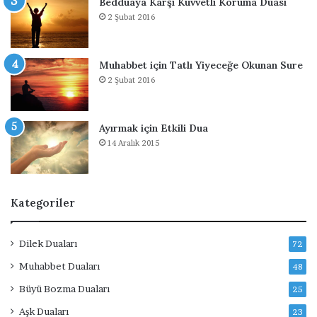
Bedduaya Karşı Kuvvetli Koruma Duası
2 Şubat 2016
Muhabbet için Tatlı Yiyeceğe Okunan Sure
2 Şubat 2016
Ayırmak için Etkili Dua
14 Aralık 2015
Kategoriler
Dilek Duaları
72
Muhabbet Duaları
48
Büyü Bozma Duaları
25
Aşk Duaları
23