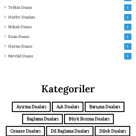
Telkin Duası
1
Hutbe Duaları
1
Nikah Duası
1
Ezan Duası
1
Hatim Duası
1
Mevlid Duası
1
Kategoriler
Ayırma Duaları
Aşk Duaları
Barışma Duaları
Bağlama Duaları
Büyü Bozma Duaları
Cenaze Duaları
Dil Bağlama Duaları
Dilek Duaları