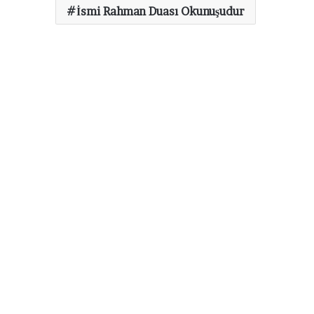
İsmi Rahman Duası Okunuşudur