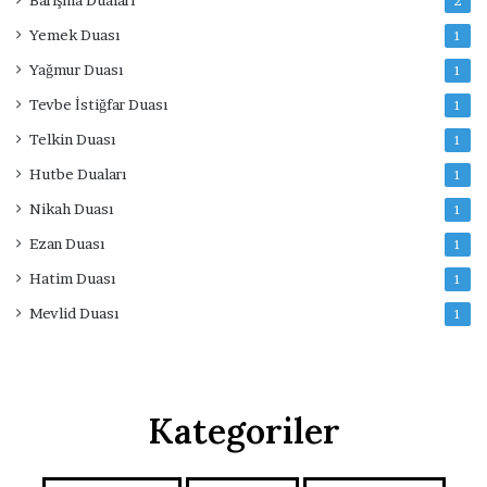
2
Yemek Duası
1
Yağmur Duası
1
Tevbe İstiğfar Duası
1
Telkin Duası
1
Hutbe Duaları
1
Nikah Duası
1
Ezan Duası
1
Hatim Duası
1
Mevlid Duası
1
Kategoriler