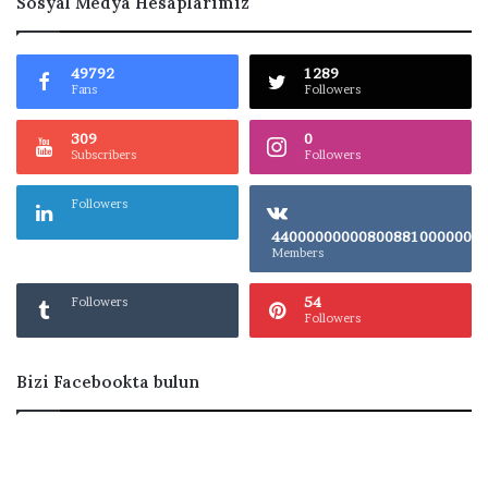
Sosyal Medya Hesaplarımız
49792
1289
Fans
Followers
309
0
Subscribers
Followers
Followers
4400000000080
Members
54
Followers
Followers
Bizi Facebookta bulun