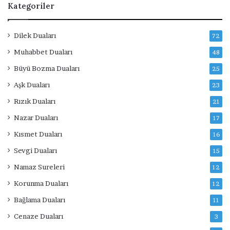
Kategoriler
Dilek Duaları
72
Muhabbet Duaları
48
Büyü Bozma Duaları
25
Aşk Duaları
23
Rızık Duaları
21
Nazar Duaları
17
Kısmet Duaları
16
Sevgi Duaları
15
Namaz Sureleri
12
Korunma Duaları
12
Bağlama Duaları
11
Cenaze Duaları
3