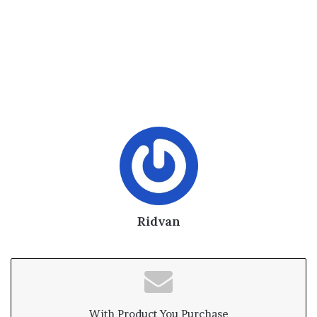
Ridvan
With Product You Purchase