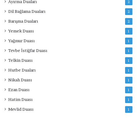
Ayırma Duaları
2
Dil Bağlama Duaları
2
Barışma Duaları
2
Yemek Duası
1
Yağmur Duası
1
Tevbe İstiğfar Duası
1
Telkin Duası
1
Hutbe Duaları
1
Nikah Duası
1
Ezan Duası
1
Hatim Duası
1
Mevlid Duası
1