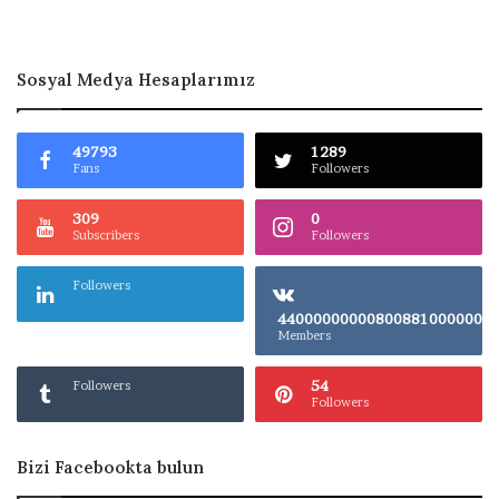
Sosyal Medya Hesaplarımız
49793
1289
Fans
Followers
309
0
Subscribers
Followers
Followers
4400000000080
Members
54
Followers
Followers
Bizi Facebookta bulun